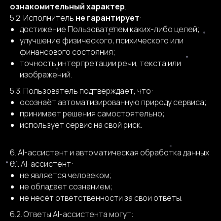
ознакомительный характер
.
5.2. Исполнитель
не гарантирует
:
достижение Пользователем каких-либо целей;
улучшение физического, психического или
финансового состояния;
точность интерпретации речи, текста или
изображений.
5.3. Пользователь подтверждает, что:
осознаёт автоматизированную природу сервиса;
принимает решения самостоятельно;
использует сервис на свой риск.
6. AI-ассистент и автоматическая обработка данных
6.1. AI-ассистент:
не является человеком;
не обладает сознанием;
не несёт ответственности за свои ответы.
6.2. Ответы AI-ассистента могут: