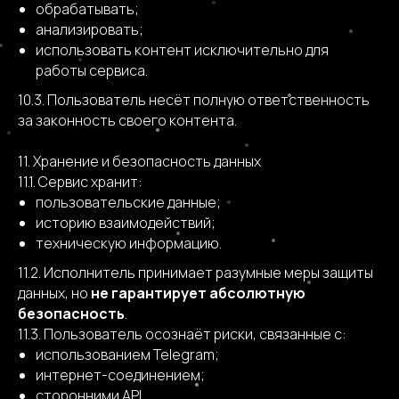
обрабатывать;
анализировать;
использовать контент исключительно для
работы сервиса.
10.3. Пользователь несёт полную ответственность
за законность своего контента.
11. Хранение и безопасность данных
11.1. Сервис хранит:
пользовательские данные;
историю взаимодействий;
техническую информацию.
11.2. Исполнитель принимает разумные меры защиты
данных, но
не гарантирует абсолютную
безопасность
.
11.3. Пользователь осознаёт риски, связанные с:
использованием Telegram;
интернет-соединением;
сторонними API.