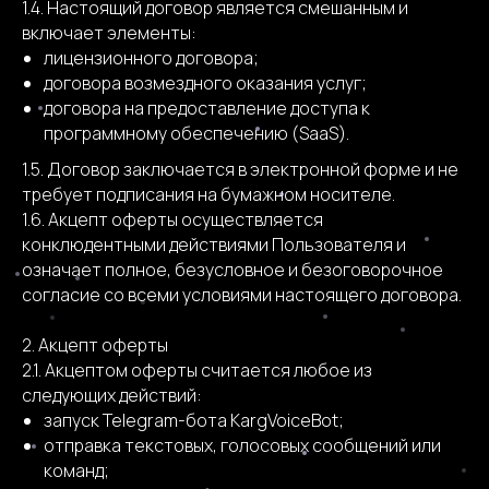
1.4. Настоящий договор является смешанным и
включает элементы:
лицензионного договора;
договора возмездного оказания услуг;
договора на предоставление доступа к
программному обеспечению (SaaS).
1.5. Договор заключается в электронной форме и не
требует подписания на бумажном носителе.
1.6. Акцепт оферты осуществляется
конклюдентными действиями Пользователя и
означает полное, безусловное и безоговорочное
согласие со всеми условиями настоящего договора.
2. Акцепт оферты
2.1. Акцептом оферты считается любое из
следующих действий:
запуск Telegram-бота KargVoiceBot;
отправка текстовых, голосовых сообщений или
команд;