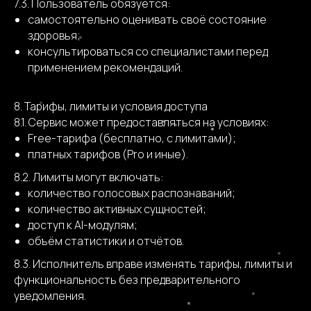
7.3. Пользователь обязуется:
самостоятельно оценивать своё состояние
здоровья;
консультироваться со специалистами перед
применением рекомендаций.
8. Тарифы, лимиты и условия доступа
8.1. Сервис может предоставляться на условиях:
Free-тарифа (бесплатно, с лимитами);
платных тарифов (Pro и иные).
8.2. Лимиты могут включать:
количество голосовых распознаваний;
количество активных сущностей;
доступ к AI-модулям;
объём статистики и отчётов.
8.3. Исполнитель вправе изменять тарифы, лимиты и
функциональность без предварительного
уведомления.