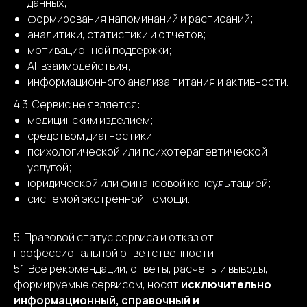
данных;
формирования напоминаний и расписаний;
аналитики, статистики и отчётов;
мотивационной поддержки;
AI-взаимодействия;
информационного анализа питания и активности.
4.3. Сервис не является:
медицинским изделием;
средством диагностики;
психологической или психотерапевтической
услугой;
юридической или финансовой консультацией;
системой экстренной помощи.
5. Правовой статус сервиса и отказ от
профессиональной ответственности
5.1. Все рекомендации, ответы, расчёты и выводы,
формируемые сервисом, носят
исключительно
информационный, справочный и