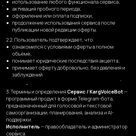
использование любого функционала сервиса;
активация пробного периода;
оформление или оплата подписки;
продолжение использования сервиса после
публикации новой редакции оферты.
2.2. Пользователь подтверждает, что:
ознакомился с условиями оферты в полном
объёме;
понимает юридические последствия акцепта;
принимает оферту добровольно, без давления и
заблуждений.
3. Термины и определения
Сервис / KargVoiceBot
—
программный продукт в форме Telegram-бота,
предназначенный для голосовой и текстовой
самоорганизации, планирования, анализа и AI-
поддержки.
Исполнитель
— правообладатель и администратор
сервиса.