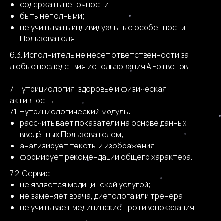
содержать неточности;
быть неполными;
не учитывать индивидуальные особенности
Пользователя.
6.3. Исполнитель не несёт ответственности за
любые последствия использования AI-ответов.
7. Нутрициология, здоровье и физическая
активность
7.1. Нутрициологический модуль:
рассчитывает показатели на основе данных,
введённых Пользователем;
анализирует тексты и изображения;
формирует рекомендации общего характера.
7.2. Сервис:
не является медицинской услугой;
не заменяет врача, диетолога или тренера;
не учитывает медицинские противопоказания.