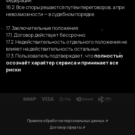
Федерации.
16.2. Все споры решаются путём переговоров, а при
невозможности — в судебном порядке.
17. Заключительные положения
17.1. Договор действует бессрочно.
17.2. Недействительность отдельного положения не
влияет на действительность остальных.
17.3. Пользователь подтверждает, что
полностью
осознаёт характер сервиса и принимает все
риски
.
Правила обработки персональных данных ⇗
Договор оферты ⇗