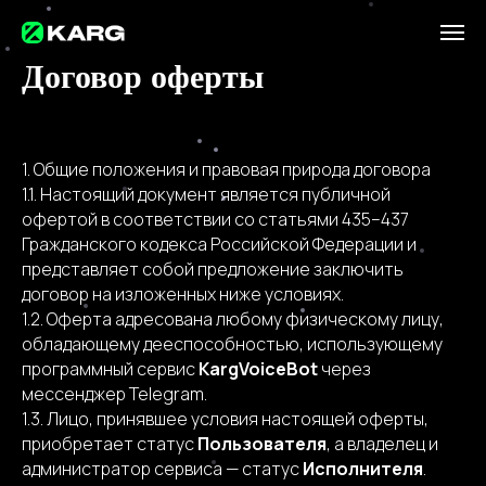
Договор оферты
1. Общие положения и правовая природа договора
1.1. Настоящий документ является публичной
офертой в соответствии со статьями 435–437
Гражданского кодекса Российской Федерации и
представляет собой предложение заключить
договор на изложенных ниже условиях.
1.2. Оферта адресована любому физическому лицу,
обладающему дееспособностью, использующему
программный сервис
KargVoiceBot
через
мессенджер Telegram.
1.3. Лицо, принявшее условия настоящей оферты,
приобретает статус
Пользователя
, а владелец и
администратор сервиса — статус
Исполнителя
.